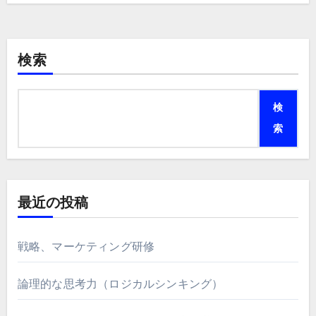
検索
検
索
最近の投稿
戦略、マーケティング研修
論理的な思考力（ロジカルシンキング）