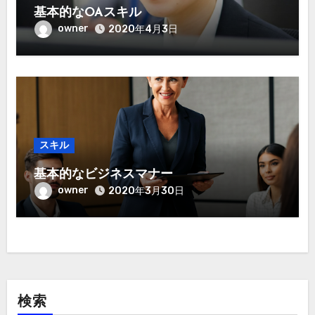
基本的なOAスキル
owner
2020年4月3日
スキル
基本的なビジネスマナー
owner
2020年3月30日
検索