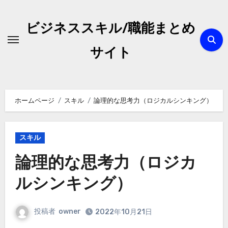
内
容
ビジネススキル/職能まとめ
を
ス
サイト
キ
ッ
プ
ホームページ
スキル
論理的な思考力（ロジカルシンキング）
スキル
論理的な思考力（ロジカ
ルシンキング）
投稿者
owner
2022年10月21日