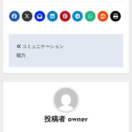
投
コミュニケーション
稿
能力
ナ
ビ
ゲ
ー
シ
投稿者
owner
ョ